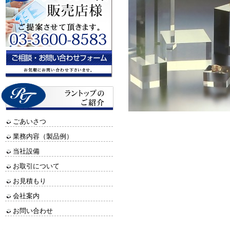
ごあいさつ
業務内容（製品例）
当社設備
お取引について
お見積もり
会社案内
お問い合わせ