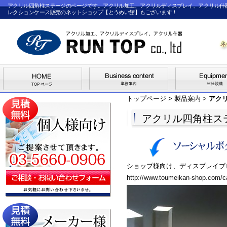
アクリル四角柱ステージのページです。アクリル加工、アクリルディスプレイ、アクリル什
レクションケース販売のネットショップ【とうめい館】もございます！
トップページ
>
製品案内
>
アク
アクリル四角柱ス
ショップ様向け、ディスプレイブ
http://www.toumeikan-shop.com/c