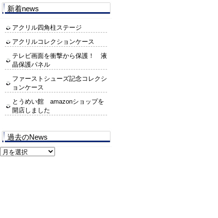
新着news
アクリル四角柱ステージ
アクリルコレクションケース
テレビ画面を衝撃から保護！ 液
晶保護パネル
ファーストシューズ記念コレクシ
ョンケース
とうめい館 amazonショップを
開店しました
過去のNews
過
去
の
News