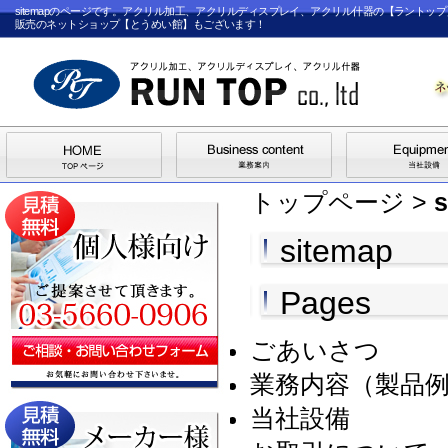
sitemapのページです。アクリル加工、アクリルディスプレイ、アクリル什器の【ラント
販売のネットショップ【とうめい館】もございます！
トップページ
>
s
sitemap
Pages
ごあいさつ
業務内容（製品
当社設備