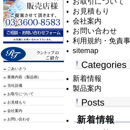
お取引について
お見積もり
会社案内
お問い合わせ
利用規約・免責
sitemap
Categories
ごあいさつ
新着情報
業務内容（製品例）
当社設備
製品案内
お取引について
Posts
お見積もり
会社案内
新着情報
お問い合わせ