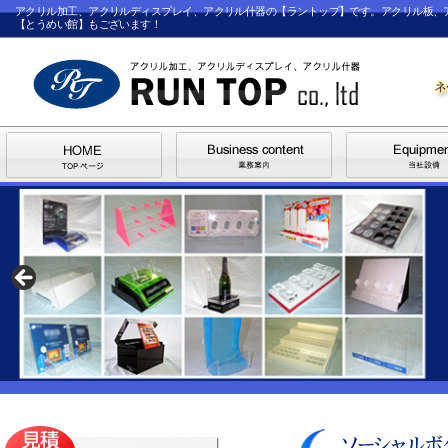
アクリル加工、アクリルディスプレイ、アクリル什器の【ラントップ】です。アクリル板、
【とうめい館】もございます！